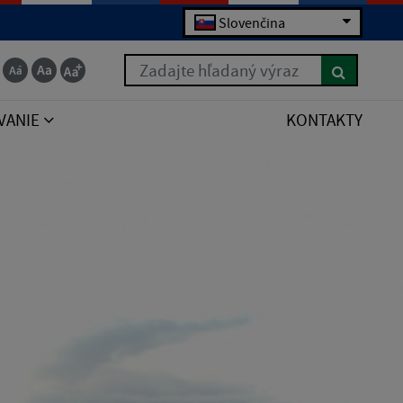
Slovenčina
Zadajte hľadaný výraz
VANIE
KONTAKTY