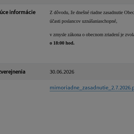
úce informácie
Z dôvodu, že dnešné riadne zasadnutie Obec
účasti poslancov uznášaniaschopné,
v zmysle zákona o obecnom zriadení je zvo
o 18:00 hod.
verejnenia
30.06.2026
mimoriadne_zasadnutie_2.7.2026.