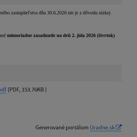
ného zastupiteľstva dňa 30.6.2026 nie je z dôvodu nízkej
lané
mimoriadne zasadnutie na deň 2. júla 2026 (štvrtok)
pdf
(PDF, 153.76KB )
Generované portálom
Uradne.sk