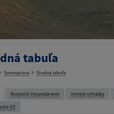
dná tabuľa
Samospráva
Úradná tabuľa
Rozpočet-Hospodárenie
Verejné vyhlášky
utia OZ