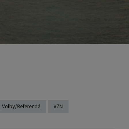
Voľby/Referendá
VZN