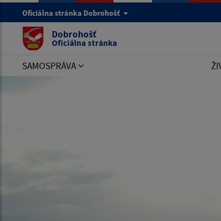
Oficiálna stránka Dobrohošť
Dobrohošť
Oficiálna stránka
SAMOSPRÁVA
ŽI