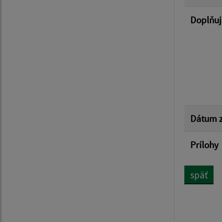
Doplňuj
Dátum z
Prílohy
späť