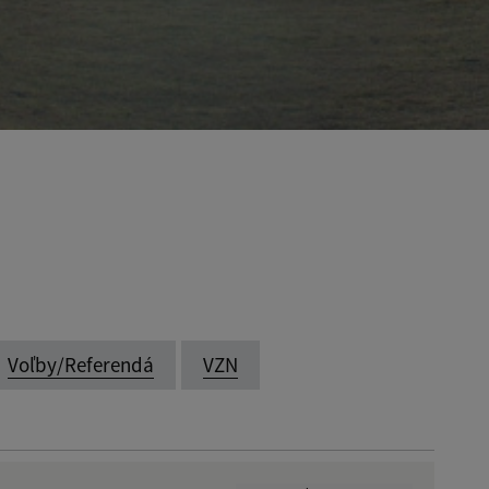
Voľby/Referendá
VZN