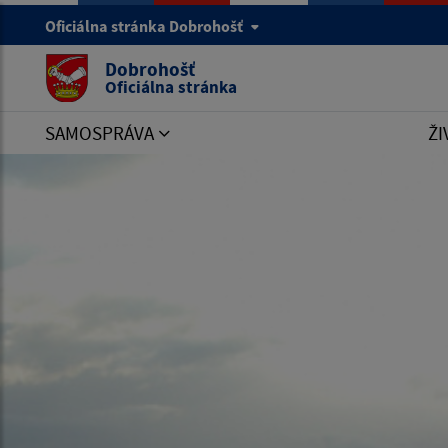
Oficiálna stránka Dobrohošť
Dobrohošť
Oficiálna stránka
SAMOSPRÁVA
ŽI