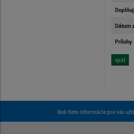
Doplňuj
Dátum z
Prílohy
späť
Boli tieto informácie pre vás už