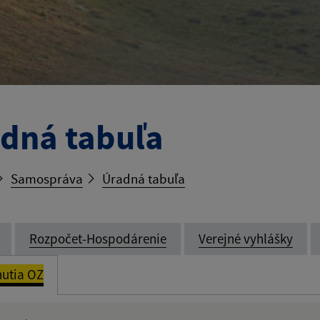
dná tabuľa
Samospráva
Úradná tabuľa
Rozpočet-Hospodárenie
Verejné vyhlášky
utia OZ