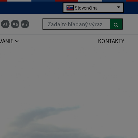
Slovenčina
Zadajte hľadaný výraz
VANIE
KONTAKTY