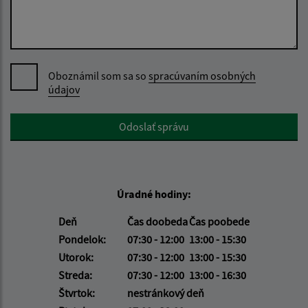
Oboznámil som sa so
spracúvaním osobných
údajov
Google reCaptcha Response
Odoslať správu
Úradné hodiny:
Deň
Čas doobeda
Čas poobede
Pondelok:
07:30 - 12:00
13:00 - 15:30
Utorok:
07:30 - 12:00
13:00 - 15:30
Streda:
07:30 - 12:00
13:00 - 16:30
Štvrtok:
nestránkový deň