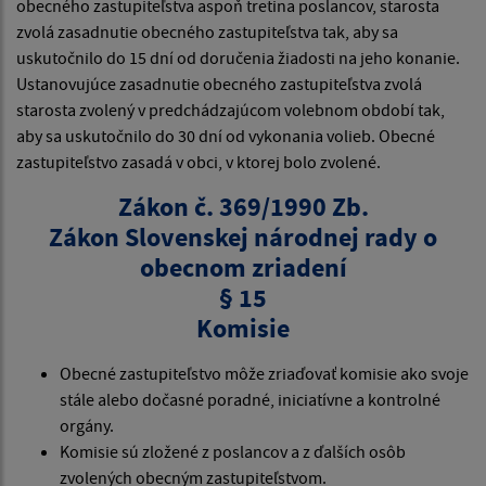
obecného zastupiteľstva aspoň tretina poslancov, starosta
zvolá zasadnutie obecného zastupiteľstva tak, aby sa
uskutočnilo do 15 dní od doručenia žiadosti na jeho konanie.
Ustanovujúce zasadnutie obecného zastupiteľstva zvolá
starosta zvolený v predchádzajúcom volebnom období tak,
aby sa uskutočnilo do 30 dní od vykonania volieb. Obecné
zastupiteľstvo zasadá v obci, v ktorej bolo zvolené.
Zákon č. 369/1990 Zb.
Zákon Slovenskej národnej rady o
obecnom zriadení
§ 15
Komisie
Obecné zastupiteľstvo môže zriaďovať komisie ako svoje
stále alebo dočasné poradné, iniciatívne a kontrolné
orgány.
Komisie sú zložené z poslancov a z ďalších osôb
zvolených obecným zastupiteľstvom.