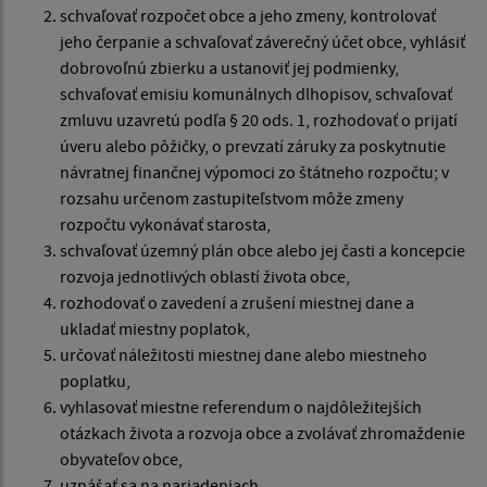
schvaľovať rozpočet obce a jeho zmeny, kontrolovať
jeho čerpanie a schvaľovať záverečný účet obce, vyhlásiť
dobrovoľnú zbierku a ustanoviť jej podmienky,
schvaľovať emisiu komunálnych dlhopisov, schvaľovať
zmluvu uzavretú podľa § 20 ods. 1, rozhodovať o prijatí
úveru alebo pôžičky, o prevzatí záruky za poskytnutie
návratnej finančnej výpomoci zo štátneho rozpočtu; v
rozsahu určenom zastupiteľstvom môže zmeny
rozpočtu vykonávať starosta,
schvaľovať územný plán obce alebo jej časti a koncepcie
rozvoja jednotlivých oblastí života obce,
rozhodovať o zavedení a zrušení miestnej dane a
ukladať miestny poplatok,
určovať náležitosti miestnej dane alebo miestneho
poplatku,
vyhlasovať miestne referendum o najdôležitejších
otázkach života a rozvoja obce a zvolávať zhromaždenie
obyvateľov obce,
uznášať sa na nariadeniach,