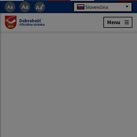
Slovenčina
Dobrohošť
Menu
Oficiálna stránka