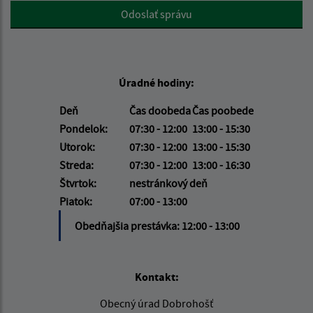
Google reCaptcha Response
Odoslať správu
Úradné hodiny:
Deň
Čas doobeda
Čas poobede
Pondelok:
07:30 - 12:00
13:00 - 15:30
Utorok:
07:30 - 12:00
13:00 - 15:30
Streda:
07:30 - 12:00
13:00 - 16:30
Štvrtok:
nestránkový deň
Piatok:
07:00 - 13:00
Obedňajšia prestávka:
12:00 - 13:00
Kontakt:
Obecný úrad Dobrohošť