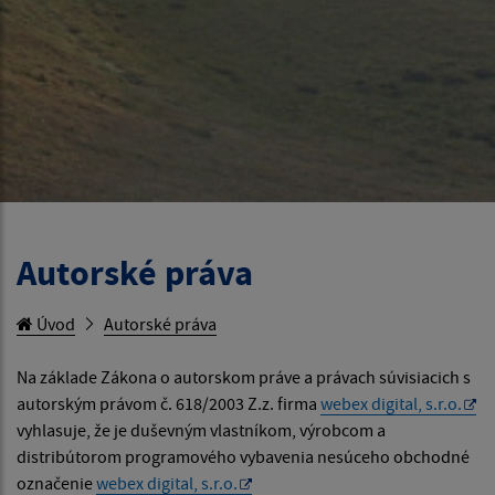
Autorské práva
Úvod
Autorské práva
Na základe Zákona o autorskom práve a právach súvisiacich s
autorským právom č. 618/2003 Z.z. firma
webex digital, s.r.o.
vyhlasuje, že je duševným vlastníkom, výrobcom a
distribútorom programového vybavenia nesúceho obchodné
označenie
webex digital, s.r.o.