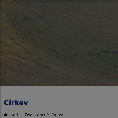
Cirkev
Úvod
Život v obci
Cirkev