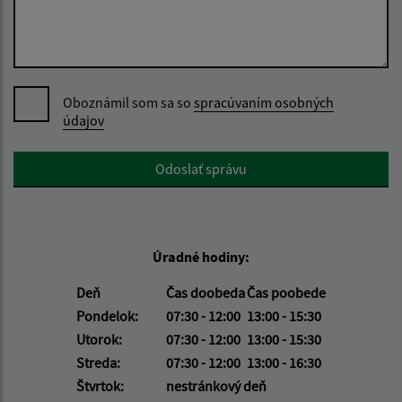
Oboznámil som sa so
spracúvaním osobných
údajov
Google reCaptcha Response
Odoslať správu
Úradné hodiny:
Deň
Čas doobeda
Čas poobede
Pondelok:
07:30 - 12:00
13:00 - 15:30
Utorok:
07:30 - 12:00
13:00 - 15:30
Streda:
07:30 - 12:00
13:00 - 16:30
Štvrtok:
nestránkový deň