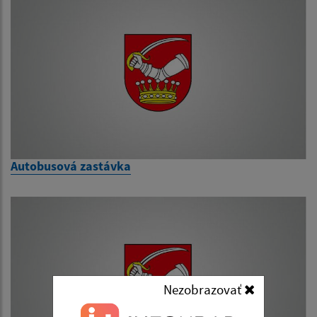
Autobusová zastávka
Nezobrazovať