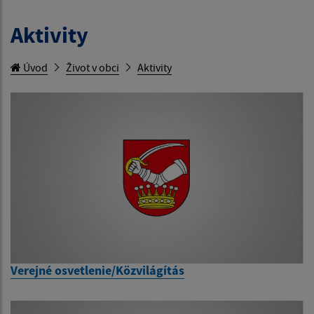
Aktivity
Úvod
Život v obci
Aktivity
Verejné osvetlenie/Közvilágítás