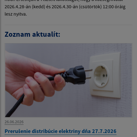
2026.4.28-án (kedd) és 2026.4.30-án (csütörtök) 12:00 óráig
lesz nyitva.
Zoznam aktualít:
26.06.2026
Prerušenie distribúcie elektriny dňa 27.7.2026