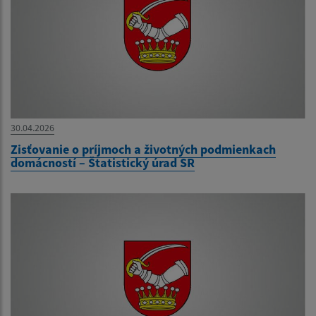
30.04.2026
Zisťovanie o príjmoch a životných podmienkach
domácností – Štatistický úrad SR