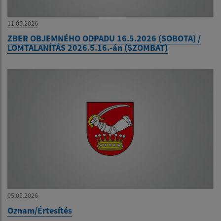
11.05.2026
ZBER OBJEMNÉHO ODPADU 16.5.2026 (SOBOTA) /
LOMTALANÍTÁS 2026.5.16.-án (SZOMBAT)
05.05.2026
Oznam/Értesítés