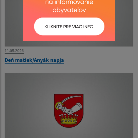
11.05.2026
Deň matiek/Anyák napja