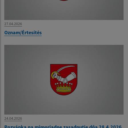
27.04.2026
Oznam/Értesítés
24.04.2026
Pozvánka na mimoriadne zasadnutie dňa 28.4.2026