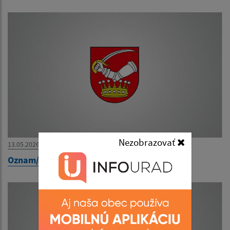
Nezobrazovať
13.05.2026
Oznam/Értesítés