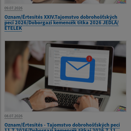
09.07.2026
Oznam/Értesítés XXIV.Tajomstvo dobrohošťských
pecí 2026/Doborgazi kemencék titka 2026 JEDLÁ/
ÉTELEK
08.07.2026
Oznam/Értesítés - Tajomstvo dobrohošťských pecí
11.7.2026/Doborgazi kemencék titkai 2026.7.11.