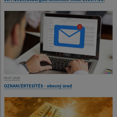
06.07.2026
OZNAM/ÉRTESÍTÉS - obecný úrad