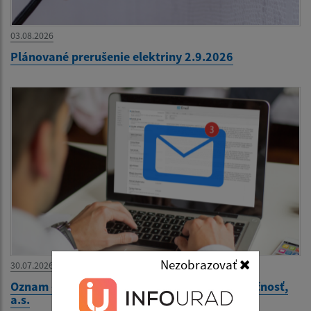
03.08.2026
Plánované prerušenie elektriny 2.9.2026
Nezobrazovať
30.07.2026
Oznam - Západoslovenská vodárenská spoločnosť,
a.s.