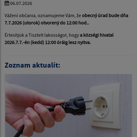
06.07.2026
Vážení občania, oznamujeme Vám, že
obecný úrad bude dňa
7.7.2026 (utorok) otvorený do 12:00 hod..
Értesítjük a Tisztelt lakosságot, hogy
a községi hivatal
2026.7.7.-én (kedd) 12:00 óráig lesz nyitva.
Zoznam aktualít: