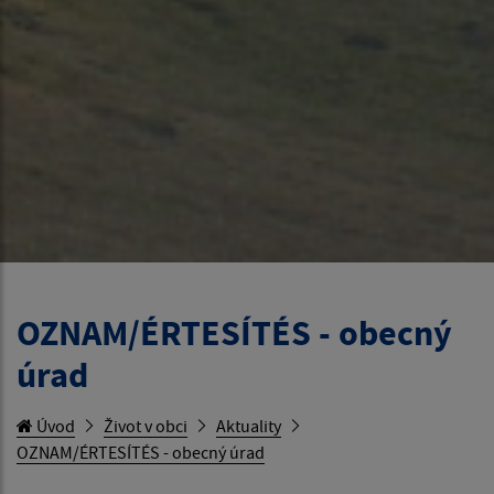
OZNAM/ÉRTESÍTÉS - obecný
úrad
Úvod
Život v obci
Aktuality
OZNAM/ÉRTESÍTÉS - obecný úrad