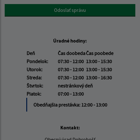
Google reCaptcha Response
Odoslať správu
Úradné hodiny:
Deň
Čas doobeda
Čas poobede
Pondelok:
07:30 - 12:00
13:00 - 15:30
Utorok:
07:30 - 12:00
13:00 - 15:30
Streda:
07:30 - 12:00
13:00 - 16:30
Štvrtok:
nestránkový deň
Piatok:
07:00 - 13:00
Obedňajšia prestávka:
12:00 - 13:00
Kontakt:
Obecný úrad Dobrohošť