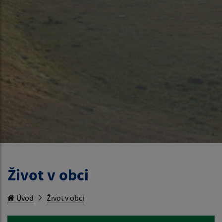
Život v obci
Úvod
Život v obci