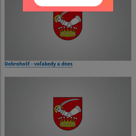
Dobrohošť - voľakedy a dnes