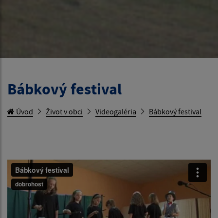
Bábkový festival
Úvod
Život v obci
Videogaléria
Bábkový festival