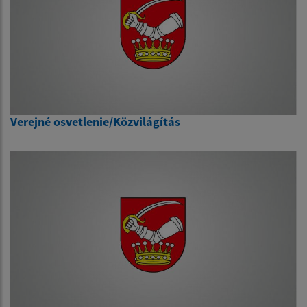
Verejné osvetlenie/Közvilágítás