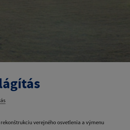
lágítás
tás
 rekonštrukciu verejného osvetlenia a výmenu