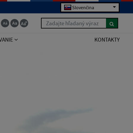
Slovenčina
Zadajte hľadaný výraz
VANIE
KONTAKTY