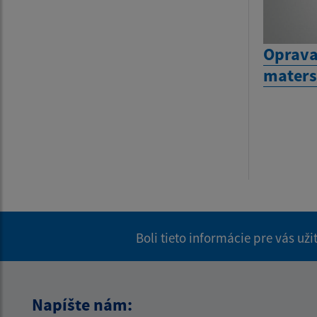
Oprava
maters
Boli tieto informácie pre vás už
Napíšte nám: