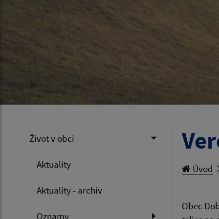
Ver
Život v obci
Aktuality
Úvod
Aktuality - archív
Obec Dobr
Oznamy