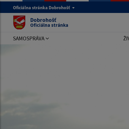
Oficiálna stránka Dobrohošť
Dobrohošť
Oficiálna stránka
SAMOSPRÁVA
ŽI