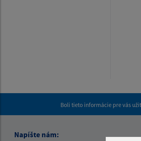
Boli tieto informácie pre vás už
Napíšte nám: