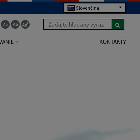
Slovenčina
Zadajte hľadaný výraz
VANIE
KONTAKTY