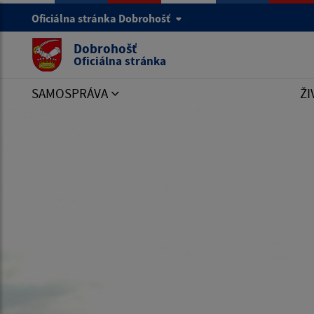
Oficiálna stránka Dobrohošť
Dobrohošť
Oficiálna stránka
SAMOSPRÁVA
ŽI