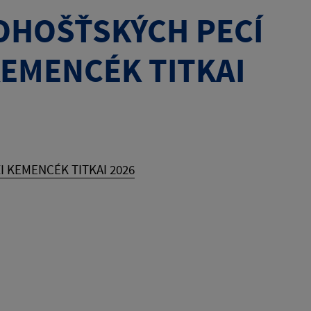
OHOŠŤSKÝCH PECÍ
KEMENCÉK TITKAI
 KEMENCÉK TITKAI 2026