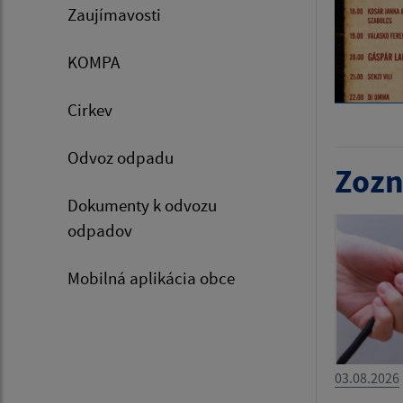
Zaujímavosti
KOMPA
Cirkev
Odvoz odpadu
Zozn
Dokumenty k odvozu
odpadov
Mobilná aplikácia obce
03.08.2026