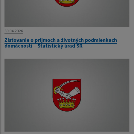
30.04.2026
Zisťovanie o príjmoch a životných podmienkach
domácností – Štatistický úrad SR