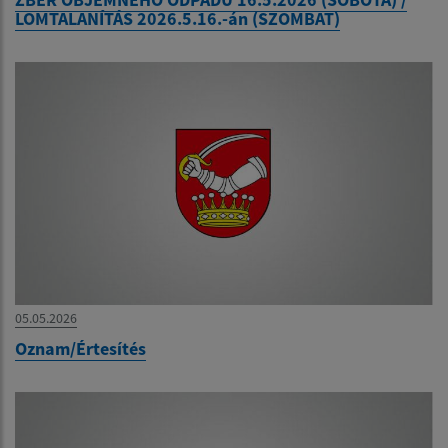
LOMTALANÍTÁS 2026.5.16.-án (SZOMBAT)
05.05.2026
Oznam/Értesítés