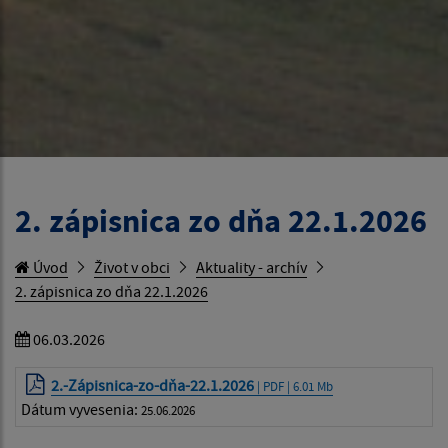
2. zápisnica zo dňa 22.1.2026
Úvod
Život v obci
Aktuality - archív
2. zápisnica zo dňa 22.1.2026
06.03.2026
2.-Zápisnica-zo-dňa-22.1.2026
| PDF | 6.01 Mb
Dátum vyvesenia:
25.06.2026