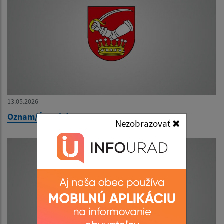
13.05.2026
Oznam/Értesítés
Nezobrazovať