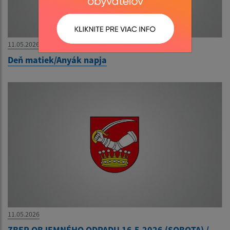
11.05.2026
Deň matiek/Anyák napja
11.05.2026
ZBER OBJEMNÉHO ODPADU 16.5.2026 (SOBOTA) /