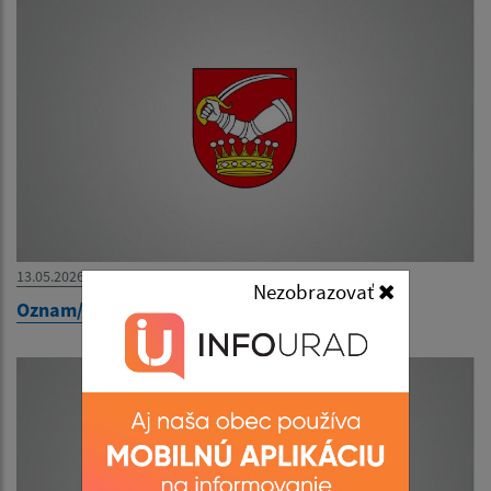
13.05.2026
Nezobrazovať
Oznam/Értesítés