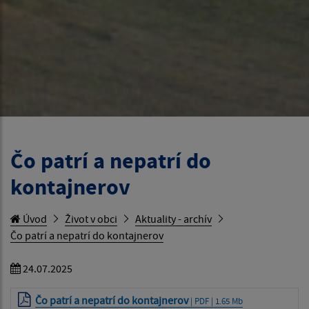
Čo patrí a nepatrí do
kontajnerov
Úvod
Život v obci
Aktuality - archív
Čo patrí a nepatrí do kontajnerov
24.07.2025
Čo patrí a nepatrí do kontajnerov
| PDF | 1.65 Mb