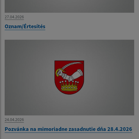
27.04.2026
Oznam/Értesítés
24.04.2026
Pozvánka na mimoriadne zasadnutie dňa 28.4.2026