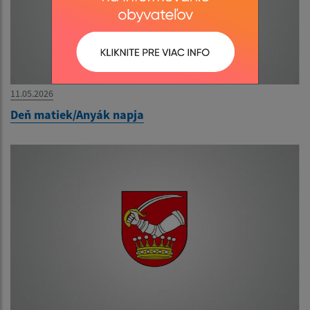
11.05.2026
Deň matiek/Anyák napja