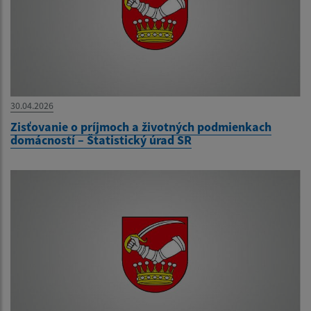
30.04.2026
Zisťovanie o príjmoch a životných podmienkach
domácností – Štatistický úrad SR