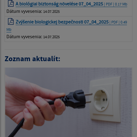
A biológiai biztonság növelése 07_04_2025
| PDF | 0.17 Mb
Dátum vyvesenia:
14.07.2025
Zvýšenie biologickej bezpečnosti 07_04_2025
| PDF | 0.49
Mb
Dátum vyvesenia:
14.07.2025
Zoznam aktualít: