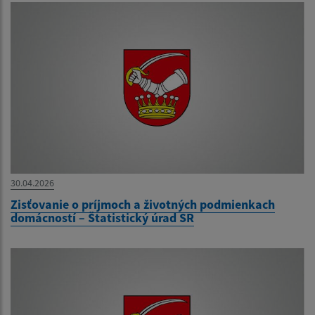
30.04.2026
Zisťovanie o príjmoch a životných podmienkach
domácností – Štatistický úrad SR