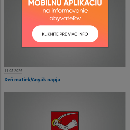
11.05.2026
Deň matiek/Anyák napja