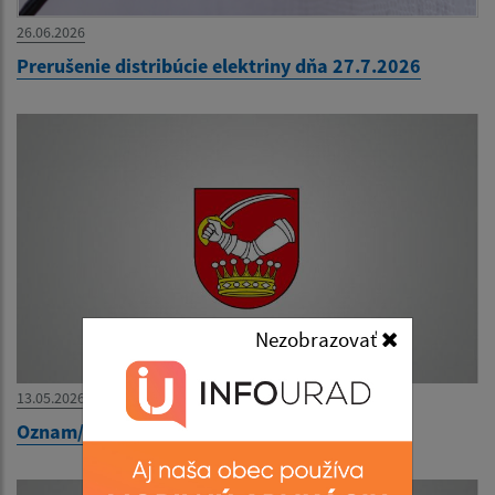
26.06.2026
Prerušenie distribúcie elektriny dňa 27.7.2026
Nezobrazovať
13.05.2026
Oznam/Értesítés