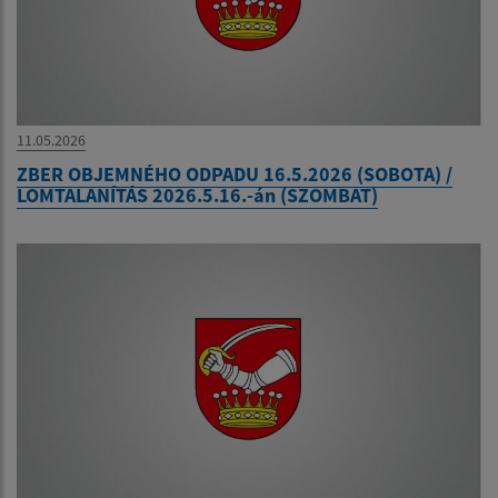
11.05.2026
ZBER OBJEMNÉHO ODPADU 16.5.2026 (SOBOTA) /
LOMTALANÍTÁS 2026.5.16.-án (SZOMBAT)