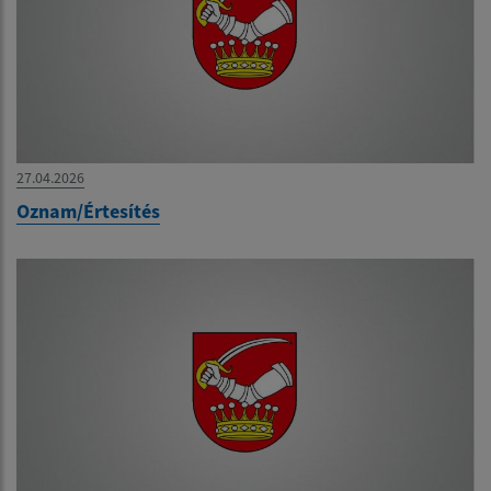
27.04.2026
Oznam/Értesítés