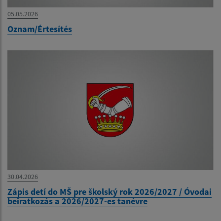
05.05.2026
Oznam/Értesítés
30.04.2026
Zápis detí do MŠ pre školský rok 2026/2027 / Óvodai
beiratkozás a 2026/2027-es tanévre