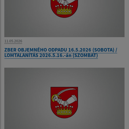
11.05.2026
ZBER OBJEMNÉHO ODPADU 16.5.2026 (SOBOTA) /
LOMTALANÍTÁS 2026.5.16.-án (SZOMBAT)