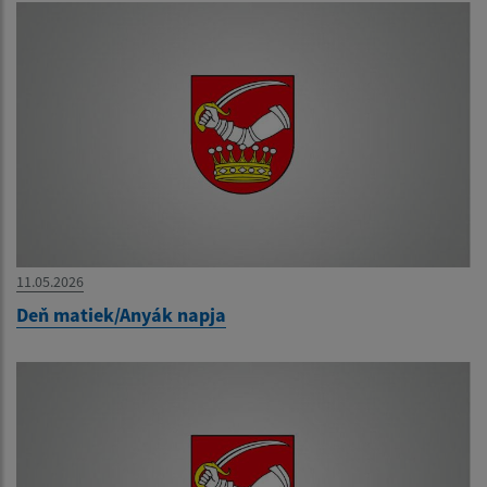
11.05.2026
Deň matiek/Anyák napja