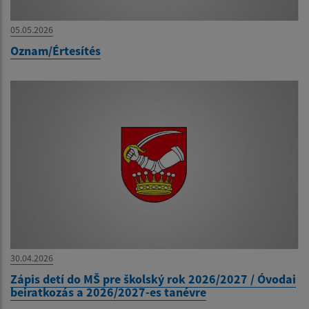
05.05.2026
Oznam/Értesítés
30.04.2026
Zápis detí do MŠ pre školský rok 2026/2027 / Óvodai
beiratkozás a 2026/2027-es tanévre