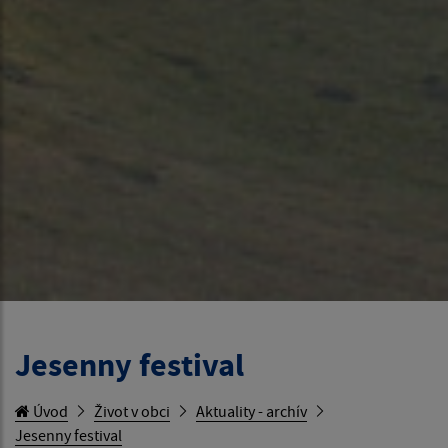
Jesenny festival
Úvod
Život v obci
Aktuality - archív
Jesenny festival