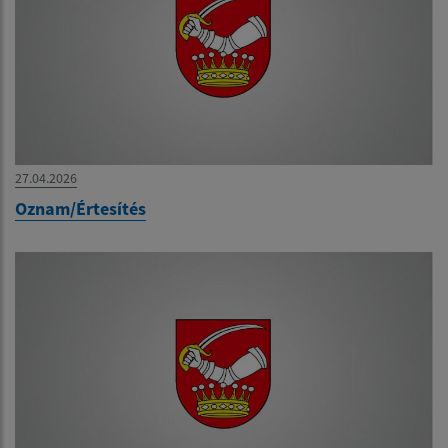
27.04.2026
Oznam/Értesítés