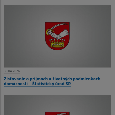
30.04.2026
Zisťovanie o príjmoch a životných podmienkach
domácností – Štatistický úrad SR