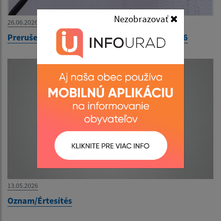
Nezobrazovať
26.06.2026
Prerušenie distribúcie elektriny dňa 27.7.2026
13.05.2026
Oznam/Értesítés