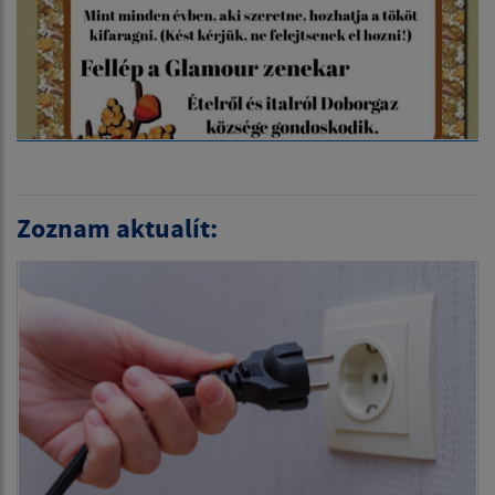
Zoznam aktualít: