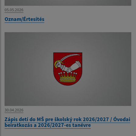
05.05.2026
Oznam/Értesítés
30.04.2026
Zápis detí do MŠ pre školský rok 2026/2027 / Óvodai
beiratkozás a 2026/2027-es tanévre