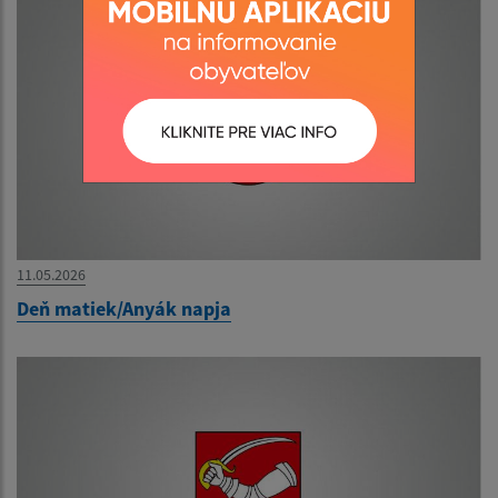
11.05.2026
Deň matiek/Anyák napja