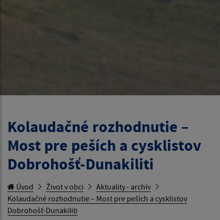
Kolaudačné rozhodnutie –
Most pre peších a cysklistov
Dobrohošť-Dunakiliti
Úvod
Život v obci
Aktuality - archív
Kolaudačné rozhodnutie – Most pre peších a cysklistov
Dobrohošť-Dunakiliti