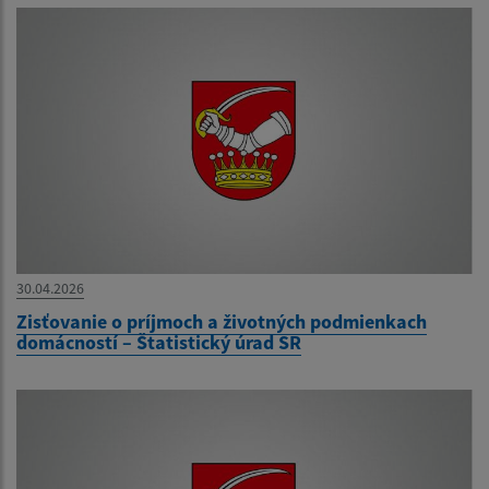
30.04.2026
Zisťovanie o príjmoch a životných podmienkach
domácností – Štatistický úrad SR