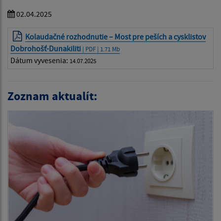
02.04.2025
Kolaudačné rozhodnutie – Most pre peších a cysklistov
Dobrohošť-Dunakiliti
| PDF | 1.71 Mb
Dátum vyvesenia:
14.07.2025
Zoznam aktualít: