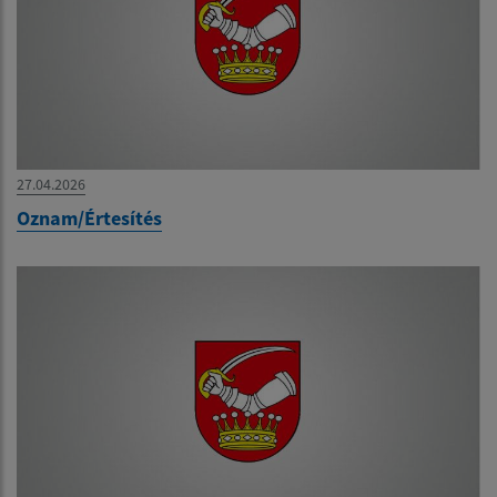
27.04.2026
Oznam/Értesítés