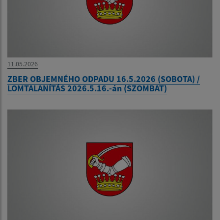
11.05.2026
ZBER OBJEMNÉHO ODPADU 16.5.2026 (SOBOTA) /
LOMTALANÍTÁS 2026.5.16.-án (SZOMBAT)