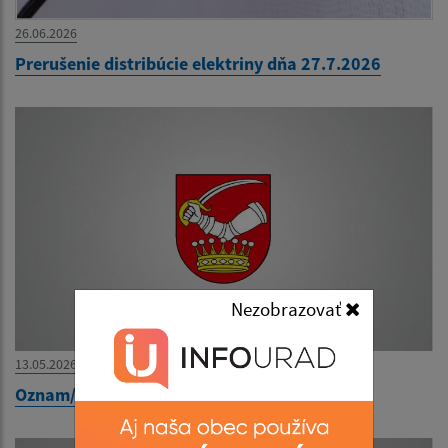
26.06.2026
Prerušenie distribúcie elektriny dňa 27.7.2026
Nezobrazovať
13.05.2026
Oznam/Értesítés