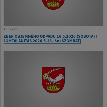
11.05.2026
ZBER OBJEMNÉHO ODPADU 16.5.2026 (SOBOTA) /
LOMTALANÍTÁS 2026.5.16.-án (SZOMBAT)