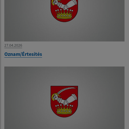
27.04.2026
Oznam/Értesítés