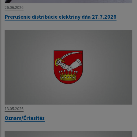
26.06.2026
Prerušenie distribúcie elektriny dňa 27.7.2026
13.05.2026
Oznam/Értesítés