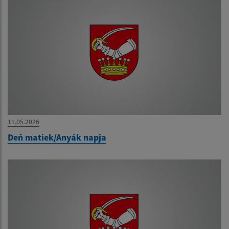
11.05.2026
Deň matiek/Anyák napja