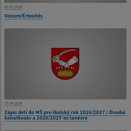
05.05.2026
Oznam/Értesítés
30.04.2026
Zápis detí do MŠ pre školský rok 2026/2027 / Óvodai
beiratkozás a 2026/2027-es tanévre