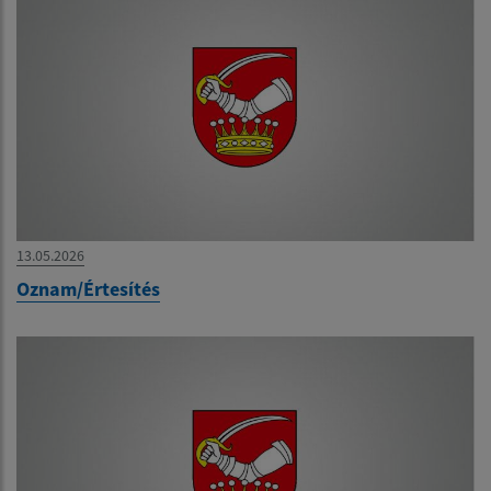
13.05.2026
Oznam/Értesítés