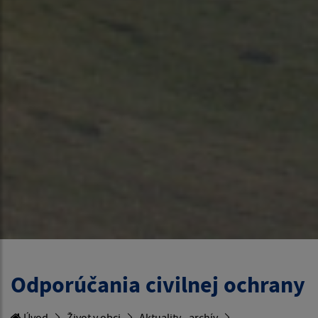
Odporúčania civilnej ochrany
Úvod
Život v obci
Aktuality - archív