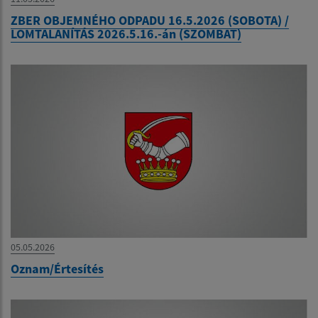
ZBER OBJEMNÉHO ODPADU 16.5.2026 (SOBOTA) /
LOMTALANÍTÁS 2026.5.16.-án (SZOMBAT)
05.05.2026
Oznam/Értesítés