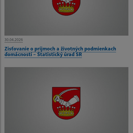
30.04.2026
Zisťovanie o príjmoch a životných podmienkach
domácností – Štatistický úrad SR