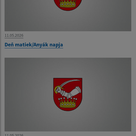
11.05.2026
Deň matiek/Anyák napja
11.05.2026