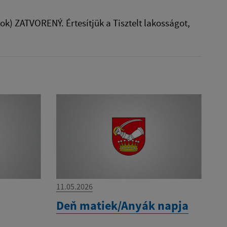
) ZATVORENÝ. Értesítjük a Tisztelt lakosságot,
11.05.2026
Deň matiek/Anyák napja