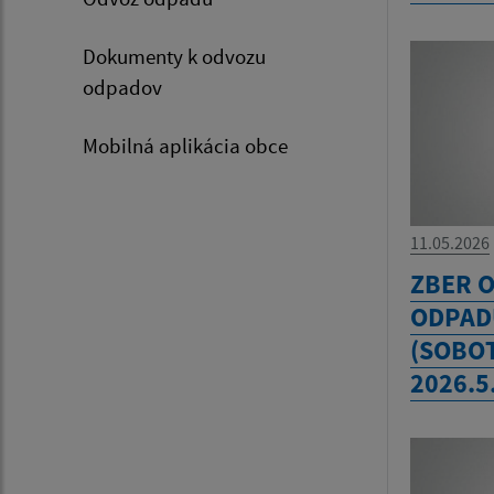
Dokumenty k odvozu
odpadov
Mobilná aplikácia obce
11.05.2026
ZBER 
ODPADU
(SOBOT
2026.5