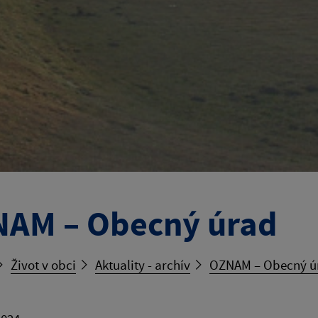
AM – Obecný úrad
Život v obci
Aktuality - archív
OZNAM – Obecný ú