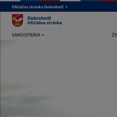
Oficiálna stránka Dobrohošť
Dobrohošť
Oficiálna stránka
SAMOSPRÁVA
ŽI