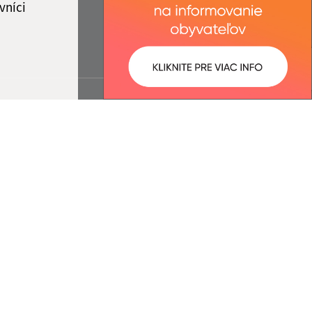
vníci