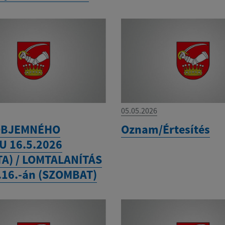
05.05.2026
OBJEMNÉHO
Oznam/Értesítés
 16.5.2026
A) / LOMTALANÍTÁS
.16.-án (SZOMBAT)