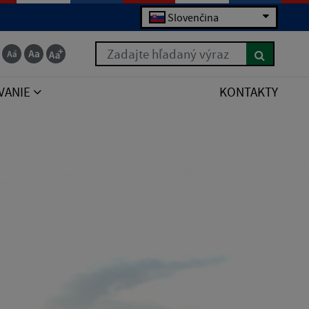
Slovenčina
Zadajte hľadaný výraz
VANIE
KONTAKTY