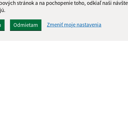
bových stránok a na pochopenie toho, odkiaľ naši návšte
jú.
Zmeniť moje nastavenia
m
Odmietam