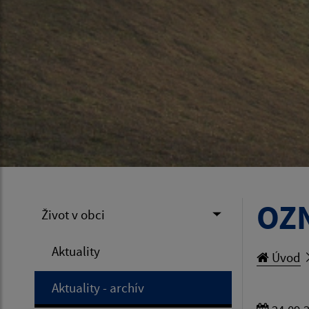
OZN
Život v obci
Aktuality
Úvod
Aktuality - archív