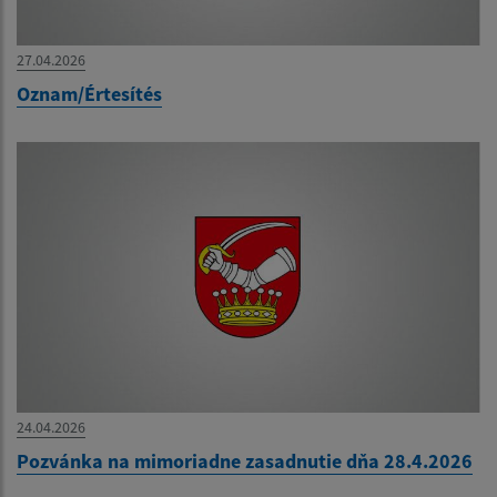
27.04.2026
Oznam/Értesítés
24.04.2026
Pozvánka na mimoriadne zasadnutie dňa 28.4.2026