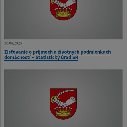
30.04.2026
Zisťovanie o príjmoch a životných podmienkach
domácností – Štatistický úrad SR