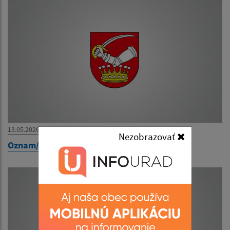
13.05.2026
Nezobrazovať
Oznam/Értesítés