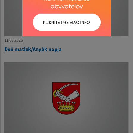
11.05.2026
Deň matiek/Anyák napja