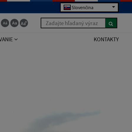
Slovenčina
Zadajte hľadaný výraz
VANIE
KONTAKTY