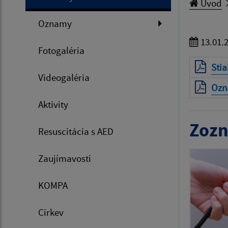
Úvod
Oznamy
13.01.
Fotogaléria
Sti
Videogaléria
Ozn
Aktivity
Zozn
Resuscitácia s AED
Zaujímavosti
KOMPA
Cirkev