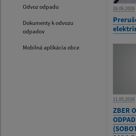
Odvoz odpadu
26.06.2026
Preruše
Dokumenty k odvozu
elektr
odpadov
Mobilná aplikácia obce
11.05.2026
ZBER 
ODPADU
(SOBOT