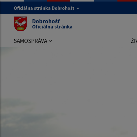
Oficiálna stránka Dobrohošť
Dobrohošť
Oficiálna stránka
SAMOSPRÁVA
ŽI