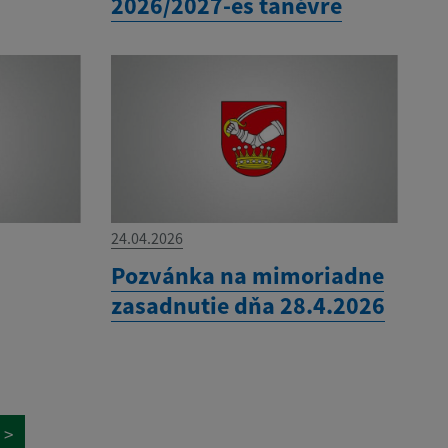
2026/2027-es tanévre
24.04.2026
Pozvánka na mimoriadne
zasadnutie dňa 28.4.2026
>