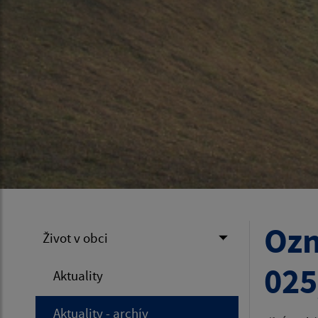
Ozn
Život v obci
025
Aktuality
Aktuality - archív