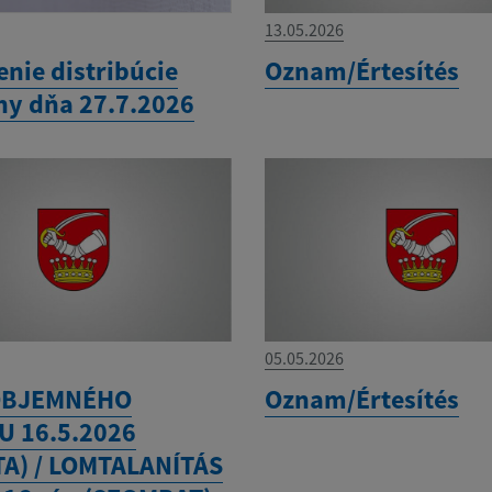
13.05.2026
nie distribúcie
Oznam/Értesítés
iny dňa 27.7.2026
05.05.2026
OBJEMNÉHO
Oznam/Értesítés
 16.5.2026
A) / LOMTALANÍTÁS