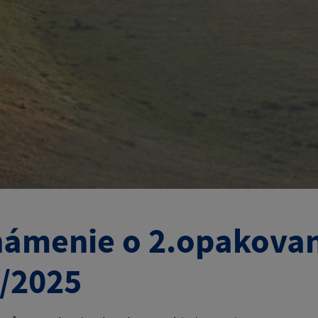
ámenie o 2.opakovane
/2025