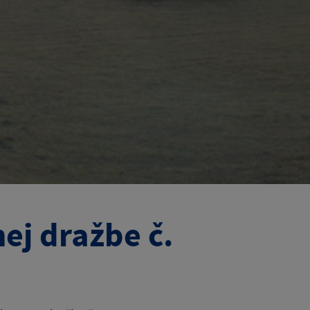
j dražbe č.