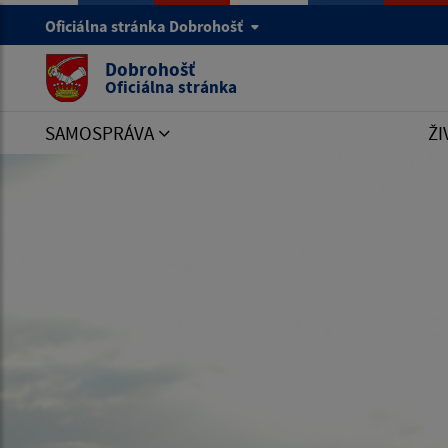
Oficiálna stránka Dobrohošť
Dobrohošť
Oficiálna stránka
SAMOSPRÁVA
ŽI