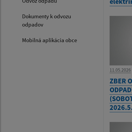
elektr
Odvoz odpadu
Dokumenty k odvozu
odpadov
Mobilná aplikácia obce
11.05.2026
ZBER 
ODPADU
(SOBOT
2026.5