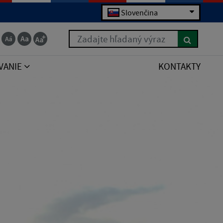
Slovenčina
Zadajte hľadaný výraz
VANIE
KONTAKTY