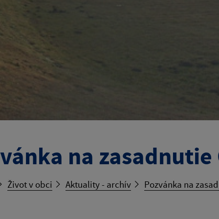
vánka na zasadnutie
Život v obci
Aktuality - archív
Pozvánka na zasad