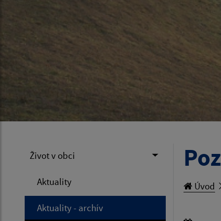
Poz
Život v obci
Aktuality
Úvod
Aktuality - archív