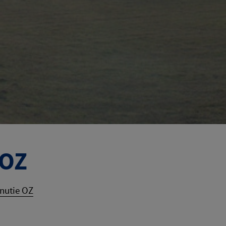
 OZ
nutie OZ