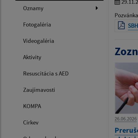
29.11.
Oznamy
Pozvánka
Fotogaléria
SBH
Videogaléria
Zozn
Aktivity
Resuscitácia s AED
Zaujímavosti
KOMPA
26.06.2026
Cirkev
Preruše