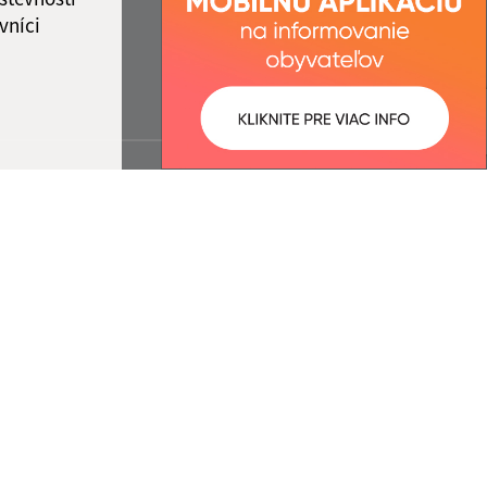
vníci