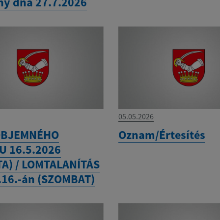
iny dňa 27.7.2026
05.05.2026
OBJEMNÉHO
Oznam/Értesítés
 16.5.2026
A) / LOMTALANÍTÁS
.16.-án (SZOMBAT)