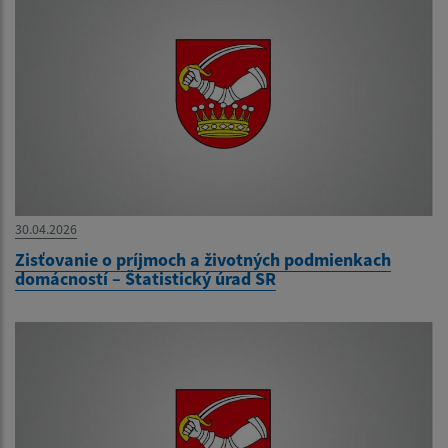
30.04.2026
Zisťovanie o príjmoch a životných podmienkach
domácností – Štatistický úrad SR