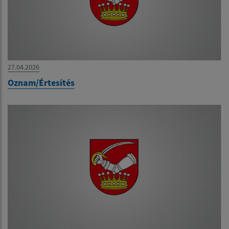
27.04.2026
Oznam/Értesítés