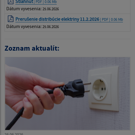
Stiahnuť
| PDF | 0.06 Mb
Dátum vyvesenia:
25.06.2026
Prerušenie distribúcie elektriny 11.2.2026
| PDF | 0.06 Mb
Dátum vyvesenia:
25.06.2026
Zoznam aktualít:
26.06.2026