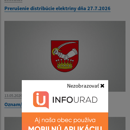
Prerušenie distribúcie elektriny dňa 27.7.2026
Nezobrazovať
13.05.2026
Oznam/Értesítés