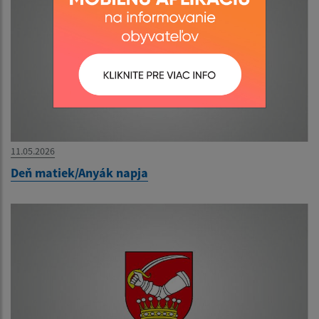
11.05.2026
Deň matiek/Anyák napja