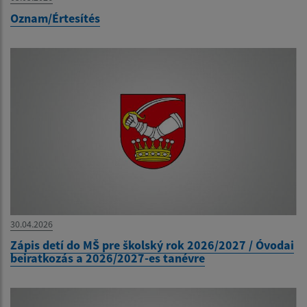
Oznam/Értesítés
30.04.2026
Zápis detí do MŠ pre školský rok 2026/2027 / Óvodai
beiratkozás a 2026/2027-es tanévre