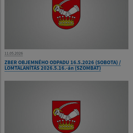
11.05.2026
ZBER OBJEMNÉHO ODPADU 16.5.2026 (SOBOTA) /
LOMTALANÍTÁS 2026.5.16.-án (SZOMBAT)