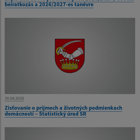
beiratkozás a 2026/2027-es tanévre
30.04.2026
Zisťovanie o príjmoch a životných podmienkach
domácností – Štatistický úrad SR