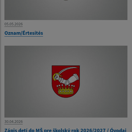
05.05.2026
Oznam/Értesítés
30.04.2026
Zápis detí do MŠ pre školský rok 2026/2027 / Óvodai