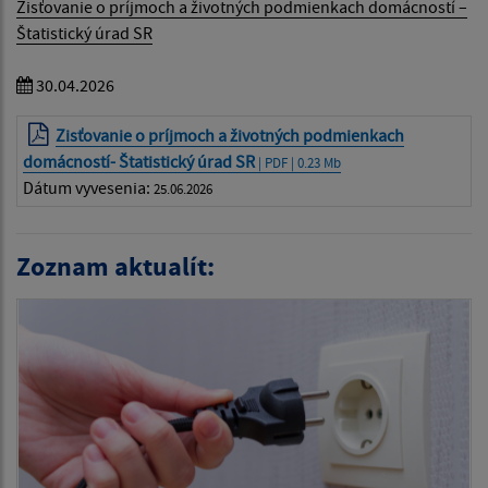
Zisťovanie o príjmoch a životných podmienkach domácností –
Štatistický úrad SR
30.04.2026
Zisťovanie o príjmoch a životných podmienkach
domácností- Štatistický úrad SR
| PDF | 0.23 Mb
Dátum vyvesenia:
25.06.2026
Zoznam aktualít: