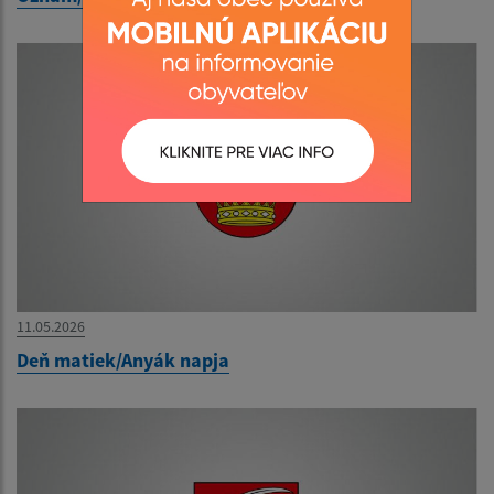
11.05.2026
Deň matiek/Anyák napja