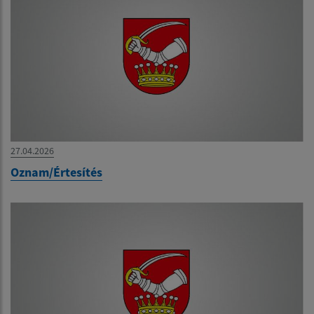
27.04.2026
Oznam/Értesítés