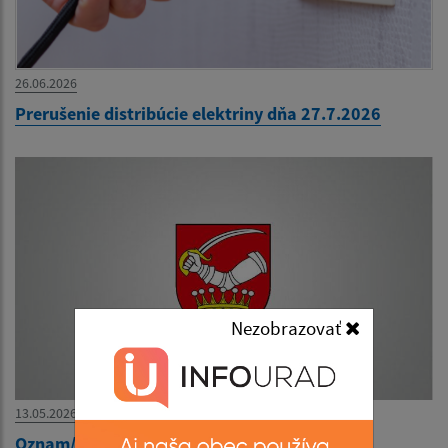
26.06.2026
Prerušenie distribúcie elektriny dňa 27.7.2026
Nezobrazovať
13.05.2026
Oznam/Értesítés