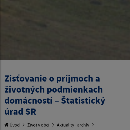
Zisťovanie o príjmoch a
životných podmienkach
domácností – Štatistický
úrad SR
Úvod
Život v obci
Aktuality - archív